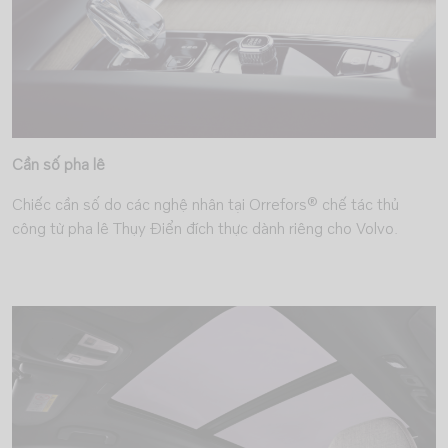
Cần số pha lê
Chiếc cần số do các nghệ nhân tại Orrefors® chế tác thủ
công từ pha lê Thụy Điển đích thực dành riêng cho Volvo.