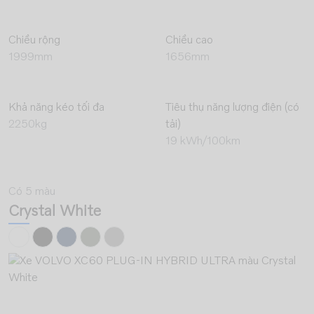
Chiều rộng
Chiều cao
1999mm
1656mm
Khả năng kéo tối đa
Tiêu thụ năng lượng điện (có
2250kg
tải)
19 kWh/100km
Có 5 màu
Crystal White