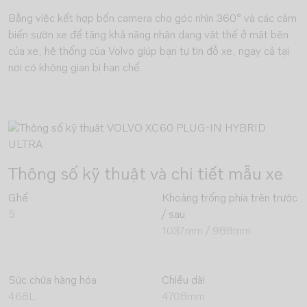
Bằng việc kết hợp bốn camera cho góc nhìn 360° và các cảm
biến sườn xe để tăng khả năng nhận dạng vật thể ở mặt bên
của xe, hệ thống của Volvo giúp bạn tự tin đỗ xe, ngay cả tại
nơi có không gian bị hạn chế.
Thông số kỹ thuật và chi tiết mẫu xe
Ghế
Khoảng trống phía trên trước
5
/ sau
1037mm / 988mm
Sức chứa hàng hóa
Chiều dài
468L
4708mm