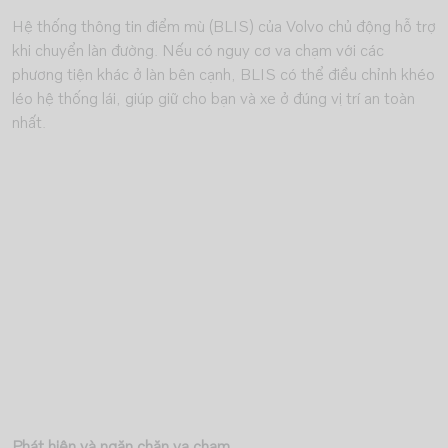
Hệ thống thông tin điểm mù (BLIS) của Volvo chủ động hỗ trợ
khi chuyển làn đường. Nếu có nguy cơ va chạm với các
phương tiện khác ở làn bên cạnh, BLIS có thể điều chỉnh khéo
léo hệ thống lái, giúp giữ cho bạn và xe ở đúng vị trí an toàn
nhất.
Phát hiện và ngăn chặn va chạm