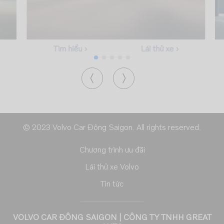
Tìm hiểu ›
Lái thử xe ›
© 2023 Volvo Car Đông Saigon. All rights reserved.
Chương trình ưu đãi
Lái thử xe Volvo
Tin tức
VOLVO CAR ĐÔNG SAIGON | CÔNG TY TNHH GREAT