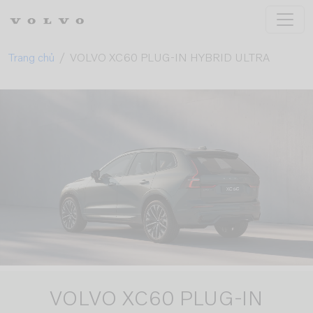
Skip to main content
Trang chủ
VOLVO XC60 PLUG-IN HYBRID ULTRA
VOLVO XC60 PLUG-IN