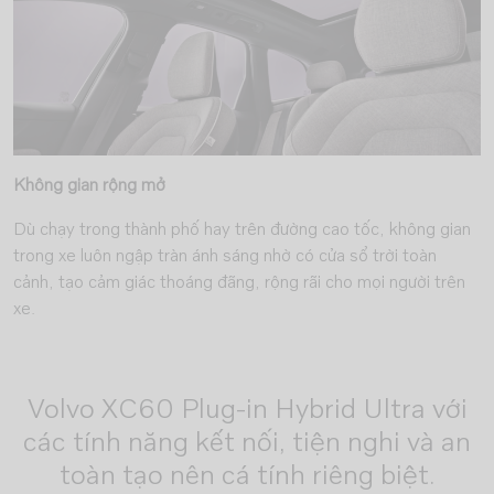
Không gian rộng mở
Dù chạy trong thành phố hay trên đường cao tốc, không gian
trong xe luôn ngập tràn ánh sáng nhờ có cửa sổ trời toàn
cảnh, tạo cảm giác thoáng đãng, rộng rãi cho mọi người trên
xe.
Volvo XC60 Plug-in Hybrid Ultra với
các tính năng kết nối, tiện nghi và an
toàn tạo nên cá tính riêng biệt.