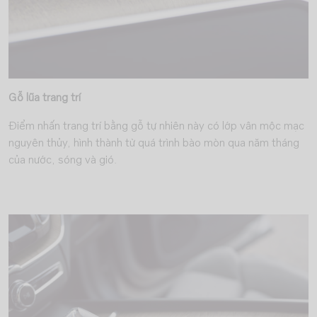
Gỗ lũa trang trí
Điểm nhấn trang trí bằng gỗ tự nhiên này có lớp vân mộc mạc
nguyên thủy, hình thành từ quá trình bào mòn qua năm tháng
của nước, sóng và gió.