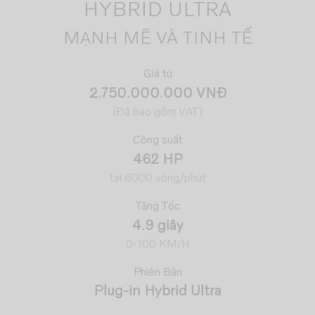
HYBRID ULTRA
MẠNH MẼ VÀ TINH TẾ
Giá từ
2.750.000.000 VNĐ
(Đã bao gồm VAT)
Công suất
462 HP
tại 6000 vòng/phút
Tăng Tốc
4.9 giây
0-100 KM/H
Phiên Bản
Plug-in Hybrid Ultra