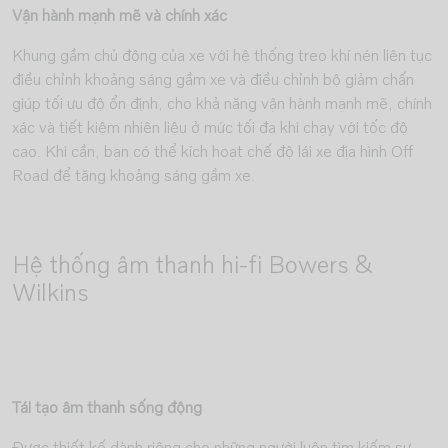
Vận hành mạnh mẽ và chính xác
Khung gầm chủ động của xe với hệ thống treo khí nén liên tục
điều chỉnh khoảng sáng gầm xe và điều chỉnh bộ giảm chấn
giúp tối ưu độ ổn định, cho khả năng vận hành mạnh mẽ, chính
xác và tiết kiệm nhiên liệu ở mức tối đa khi chạy với tốc độ
cao. Khi cần, bạn có thể kích hoạt chế độ lái xe địa hình Off
Road để tăng khoảng sáng gầm xe.
Hệ thống âm thanh hi-fi Bowers &
Wilkins
Tái tạo âm thanh sống động