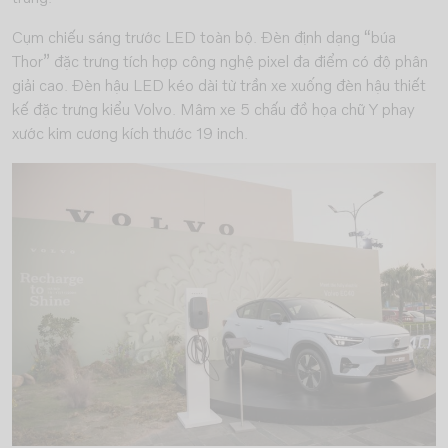
Cụm chiếu sáng trước LED toàn bộ. Đèn định dạng “búa
Thor” đặc trưng tích hợp công nghệ pixel đa điểm có độ phân
giải cao. Đèn hậu LED kéo dài từ trần xe xuống đèn hậu thiết
kế đặc trưng kiểu Volvo. Mâm xe 5 chấu đồ họa chữ Y phay
xước kim cương kích thước 19 inch.