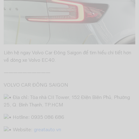
Liên hệ ngay Volvo Car Đông Saigon để tìm hiểu chi tiết hơn
về dòng xe Volvo EC40.
——————————
VOLVO CAR ĐÔNG SAIGON
Địa chỉ: Tòa nhà CII Tower, 152 Điện Biên Phủ, Phường
25, Q. Bình Thạnh, TP.HCM
Hotline: 0935 086 686
Website:
greatauto.vn