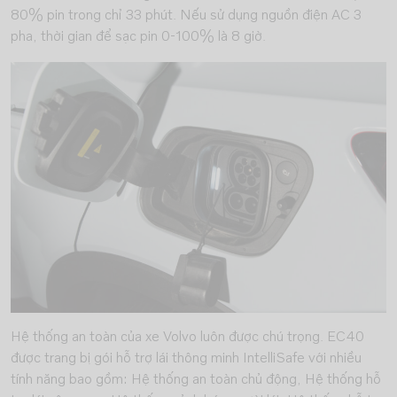
80% pin trong chỉ 33 phút. Nếu sử dụng nguồn điện AC 3
pha, thời gian để sạc pin 0-100% là 8 giờ.
Hệ thống an toàn của xe Volvo luôn được chú trọng. EC40
được trang bị gói hỗ trợ lái thông minh IntelliSafe với nhiều
tính năng bao gồm: Hệ thống an toàn chủ động, Hệ thống hỗ