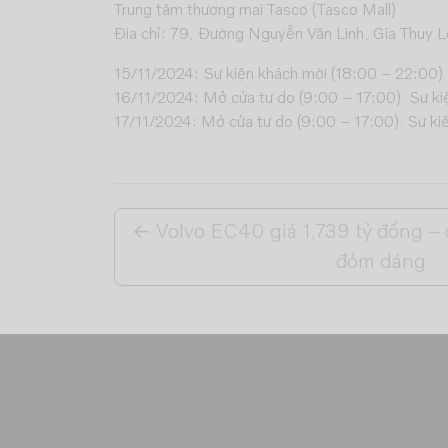
Trung tâm thương mại Tasco (Tasco Mall)
Địa chỉ: 79, Đường Nguyễn Văn Linh, Gia Thụy L
15/11/2024: Sự kiện khách mời (18:00 – 22:00)
16/11/2024: Mở cửa tự do (9:00 – 17:00). Sự ki
17/11/2024: Mở cửa tự do (9:00 – 17:00). Sự ki
←
Volvo EC40 giá 1,739 tỷ đồng –
đỏm dáng