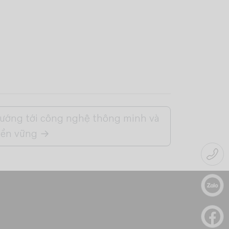
ướng tới công nghệ thông minh và
ền vững
→