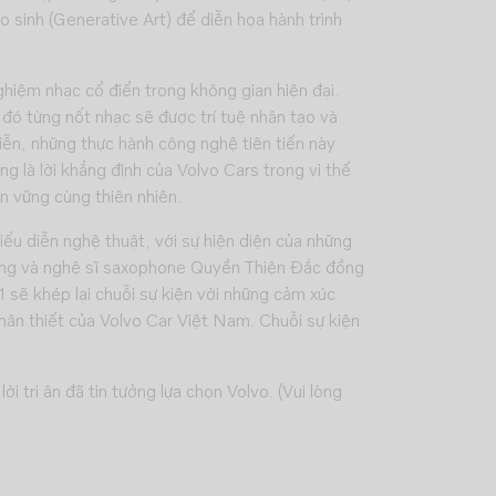
o sinh (Generative Art) để diễn họa hành trình
ghiệm nhạc cổ điển trong không gian hiện đại.
 đó từng nốt nhạc sẽ được trí tuệ nhân tạo và
iễn, những thực hành công nghệ tiên tiến này
g là lời khẳng định của Volvo Cars trong vị thế
n vững cùng thiên nhiên.
iểu diễn nghệ thuật, với sự hiện diện của những
hung và nghệ sĩ saxophone Quyền Thiện Đắc đồng
sẽ khép lại chuỗi sự kiện với những cảm xúc
ân thiết của Volvo Car Việt Nam. Chuỗi sự kiện
 tri ân đã tin tưởng lựa chọn Volvo. (Vui lòng