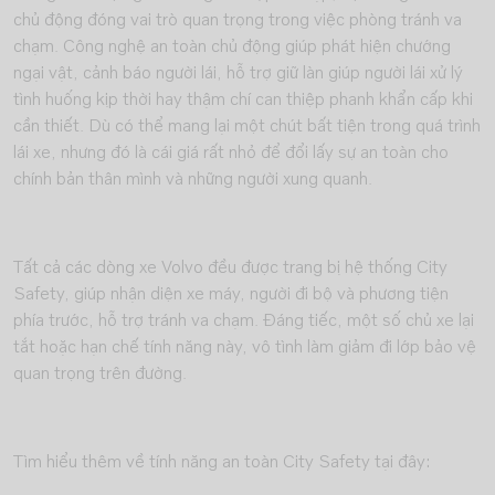
chủ động đóng vai trò quan trọng trong việc phòng tránh va
chạm. Công nghệ an toàn chủ động giúp phát hiện chướng
ngại vật, cảnh báo người lái, hỗ trợ giữ làn giúp người lái xử lý
tình huống kịp thời hay thậm chí can thiệp phanh khẩn cấp khi
cần thiết. Dù có thể mang lại một chút bất tiện trong quá trình
lái xe, nhưng đó là cái giá rất nhỏ để đổi lấy sự an toàn cho
chính bản thân mình và những người xung quanh.
Tất cả các dòng xe Volvo đều được trang bị hệ thống City
Safety, giúp nhận diện xe máy, người đi bộ và phương tiện
phía trước, hỗ trợ tránh va chạm. Đáng tiếc, một số chủ xe lại
tắt hoặc hạn chế tính năng này, vô tình làm giảm đi lớp bảo vệ
quan trọng trên đường.
Tìm hiểu thêm về tính năng an toàn City Safety tại đây: