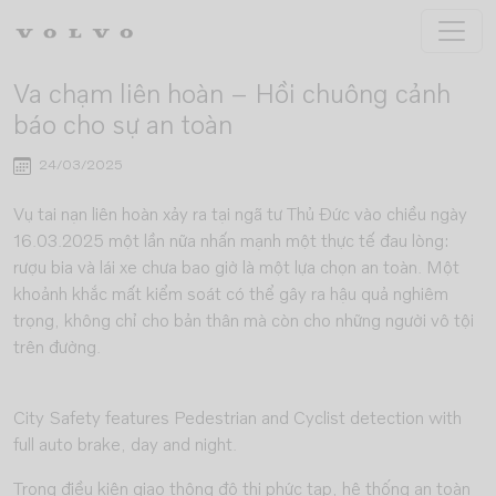
Skip to main content
Va chạm liên hoàn – Hồi chuông cảnh
báo cho sự an toàn
24/03/2025
Vụ tai nạn liên hoàn xảy ra tại ngã tư Thủ Đức vào chiều ngày
16.03.2025 một lần nữa nhấn mạnh một thực tế đau lòng:
rượu bia và lái xe chưa bao giờ là một lựa chọn an toàn. Một
khoảnh khắc mất kiểm soát có thể gây ra hậu quả nghiêm
trọng, không chỉ cho bản thân mà còn cho những người vô tội
trên đường.
City Safety features Pedestrian and Cyclist detection with
full auto brake, day and night.
Trong điều kiện giao thông đô thị phức tạp, hệ thống an toàn