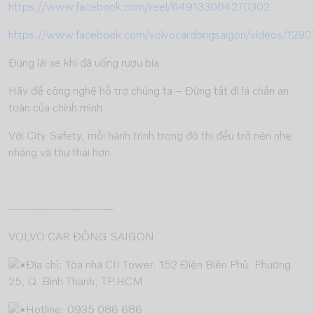
https://www.facebook.com/reel/649133084270302
https://www.facebook.com/volvocardongsaigon/videos/12
Đừng lái xe khi đã uống rượu bia.
Hãy để công nghệ hỗ trợ chúng ta – Đừng tắt đi lá chắn an
toàn của chính mình.
Với City Safety, mỗi hành trình trong đô thị đều trở nên nhẹ
nhàng và thư thái hơn.
——————————
VOLVO CAR ĐÔNG SAIGON
Địa chỉ: Tòa nhà CII Tower, 152 Điện Biên Phủ, Phường
25, Q. Bình Thạnh, TP.HCM
Hotline: 0935 086 686