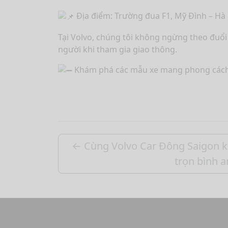
Địa điểm: Trường đua F1, Mỹ Đình – Hà
Tại Volvo, chúng tôi không ngừng theo đuổi
người khi tham gia giao thông.
Khám phá các mẫu xe mang phong cách 
←
Cùng Volvo Car Đông Saigon k
trọn bình a