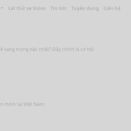
Lái thử xe Volvo
Tin tức
Tuyển dụng
Liên hệ
ế sang trọng bậc nhất? Đây chính là cơ hội
n minh tại Việt Nam.