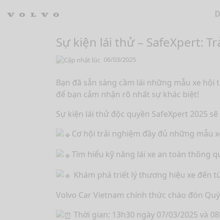
Skip to main content
D
Sự kiện lái thử – SafeXpert: T
06/03/2025
Bạn đã sẵn sàng cầm lái những mẫu xe hội tụ
để bạn cảm nhận rõ nhất sự khác biệt!
Sự kiện lái thử độc quyền SafeXpert 2025 s
Cơ hội trải nghiệm đầy đủ những mẫu x
Tìm hiểu kỹ năng lái xe an toàn thông 
Khám phá triết lý thương hiệu xe đến t
Volvo Car Vietnam chính thức chào đón Quý 
Thời gian: 13h30 ngày 07/03/2025 và 0