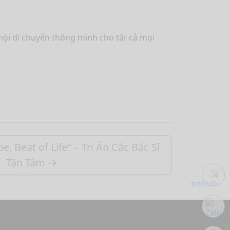
hội di chuyển thông minh cho tất cả mọi
, Beat of Life” – Tri Ân Các Bác Sĩ
Tận Tâm
→