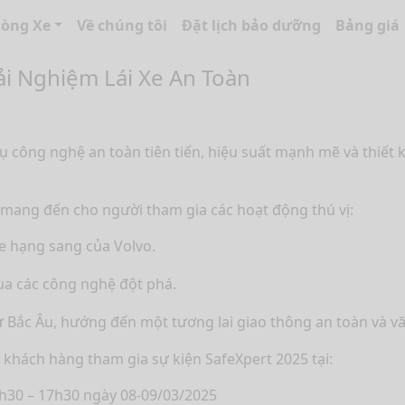
òng Xe
Về chúng tôi
Đặt lịch bảo dưỡng
Bảng giá
rải Nghiệm Lái Xe An Toàn
 công nghệ an toàn tiên tiến, hiệu suất mạnh mẽ và thiết k
ẽ mang đến cho người tham gia các hoạt động thú vị:
e hạng sang của Volvo.
qua các công nghệ đột phá.
ừ Bắc Âu, hướng đến một tương lai giao thông an toàn và vă
khách hàng tham gia sự kiện SafeXpert 2025 tại:
8h30 – 17h30 ngày 08-09/03/2025