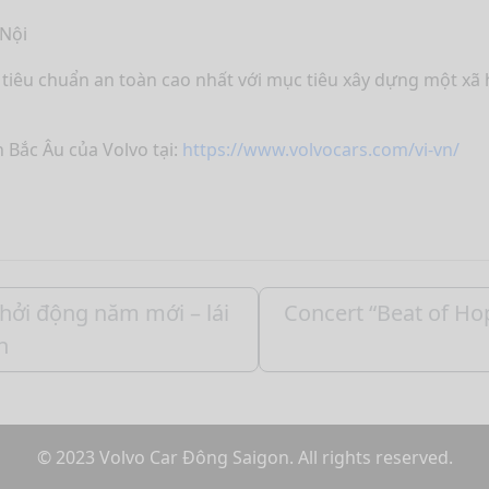
 Nội
 tiêu chuẩn an toàn cao nhất với mục tiêu xây dựng một xã 
Bắc Âu của Volvo tại:
https://www.volvocars.com/vi-vn/
hởi động năm mới – lái
Concert “Beat of Hope
n
© 2023 Volvo Car Đông Saigon. All rights reserved.