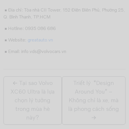
Địa chỉ: Tòa nhà CII Tower, 152 Điện Biên Phủ, Phường 25,
Q. Bình Thạnh, TP.HCM
Hotline: 0935 086 686
Website:
greatauto.vn
Email: info.vds@volvocars.vn
←
Tại sao Volvo
Triết lý “Design
XC60 Ultra là lựa
Around You” –
chọn lý tưởng
Không chỉ là xe, mà
trong mùa hè
là phong cách sống
này?
→