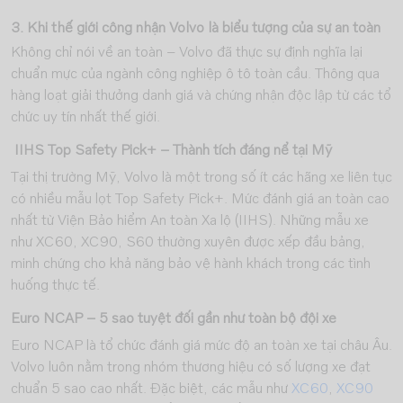
3. Khi thế giới công nhận Volvo là biểu tượng của sự an toàn
Không chỉ nói về an toàn – Volvo đã thực sự định nghĩa lại
chuẩn mực của ngành công nghiệp ô tô toàn cầu. Thông qua
hàng loạt giải thưởng danh giá và chứng nhận độc lập từ các tổ
chức uy tín nhất thế giới.
IIHS Top Safety Pick+ – Thành tích đáng nể tại Mỹ
Tại thị trường Mỹ, Volvo là một trong số ít các hãng xe liên tục
có nhiều mẫu lọt Top Safety Pick+. Mức đánh giá an toàn cao
nhất từ Viện Bảo hiểm An toàn Xa lộ (IIHS). Những mẫu xe
như XC60, XC90, S60 thường xuyên được xếp đầu bảng,
minh chứng cho khả năng bảo vệ hành khách trong các tình
huống thực tế.
Euro NCAP – 5 sao tuyệt đối gần như toàn bộ đội xe
Euro NCAP là tổ chức đánh giá mức độ an toàn xe tại châu Âu.
Volvo luôn nằm trong nhóm thương hiệu có số lượng xe đạt
chuẩn 5 sao cao nhất. Đặc biệt, các mẫu như
XC60
,
XC90