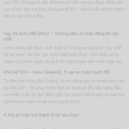
hay V90 không chỉ đạt điểm tuyệt đối mà còn được đánh giá
cao ở các tiêu chí bảo vệ người đi bộ – vốn là yếu tố mà Volvo
đặt ưu tiên hàng đầu.
Tạp chí Auto Bild (Đức) – Thương hiệu an toàn đáng tin cậy
nhất
Volvo nhiều lần được vinh danh là “Hãng xe đáng tin cậy nhất
về an toàn” do độc giả Auto Bild bình chọn. Cho thấy sự tín
nhiệm từ chính người dùng ở thị trường khó tính nhất châu Âu.
ANCAP (Úc – New Zealand): 5 sao an toàn tuyệt đối
Tại khu vực châu Đại Dương, Volvo cũng duy trì thành tích cao
tại ANCAP – tổ chức kiểm định an toàn xe độc lập hàng đầu,
với nhiều mẫu xe đạt điểm gần như tuyệt đối trong các bài thử
nghiệm va chạm và an toàn người đi bộ.
4.Khi an toàn trở thành lý do lựa chọn