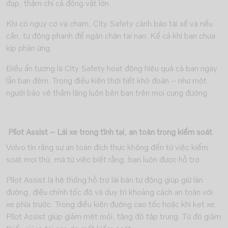
đạp, thậm chí cả động vật lớn.
Khi có nguy cơ va chạm, City Safety cảnh báo tài xế và nếu
cần, tự động phanh để ngăn chặn tai nạn. Kể cả khi bạn chưa
kịp phản ứng.
Điều ấn tượng là City Safety hoạt động hiệu quả cả ban ngày
lẫn ban đêm. Trong điều kiện thời tiết khó đoán – như một
người bảo vệ thầm lặng luôn bên bạn trên mọi cung đường.
Pilot Assist – Lái xe trong tĩnh tại, an toàn trong kiểm soát
Volvo tin rằng sự an toàn đích thực không đến từ việc kiểm
soát mọi thứ, mà từ việc biết rằng, bạn luôn được hỗ trợ.
Pilot Assist là hệ thống hỗ trợ lái bán tự động giúp giữ làn
đường, điều chỉnh tốc độ và duy trì khoảng cách an toàn với
xe phía trước. Trong điều kiện đường cao tốc hoặc khi kẹt xe,
Pilot Assist giúp giảm mệt mỏi, tăng độ tập trung. Từ đó giảm