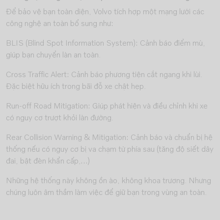
Để bảo vệ bạn toàn diện, Volvo tích hợp một mạng lưới các
công nghệ an toàn bổ sung như:
BLIS (Blind Spot Information System): Cảnh báo điểm mù,
giúp bạn chuyển làn an toàn.
Cross Traffic Alert: Cảnh báo phương tiện cắt ngang khi lùi.
Đặc biệt hữu ích trong bãi đỗ xe chật hẹp.
Run-off Road Mitigation: Giúp phát hiện và điều chỉnh khi xe
có nguy cơ trượt khỏi làn đường.
Rear Collision Warning & Mitigation: Cảnh báo và chuẩn bị hệ
thống nếu có nguy cơ bị va chạm từ phía sau (tăng độ siết dây
đai, bật đèn khẩn cấp,…)
Những hệ thống này không ồn ào, không khoa trương. Nhưng
chúng luôn âm thầm làm việc để giữ bạn trong vùng an toàn.