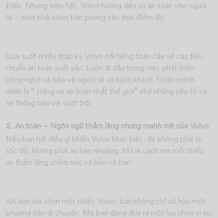
Điển. Nhưng trên hết, Volvo hướng đến sự an toàn cho người
lái – một khái niệm tiên phong vào thời điểm đó.
Qua suốt nhiều thập kỷ Volvo nổi tiếng toàn cầu về các tiêu
chuẩn an toàn xuất sắc. Luôn đi đầu trong việc phát triển
công nghệ và bảo vệ người lái và hành khách. Được mệnh
danh là “ Hãng xe an toàn nhất thế giới” nhờ những yếu tố và
hệ thống bảo vệ vượt trội.
2. An toàn – Ngôn ngữ thầm lặng nhưng mạnh mẽ của Volvo
Nếu bạn hỏi điều gì khiến Volvo khác biệt, đó không phải là
tốc độ, không phải sự hào nhoáng. Mà là cách mà mỗi chiếc
xe thầm lặng chăm sóc và bảo vệ bạn.
Khi bạn lựa chọn một chiếc Volvo, bạn không chỉ sở hữu một
phương tiện di chuyển. Mà bạn đang đưa ra một lựa chọn vì sự