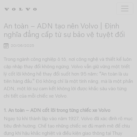
Skip to main content
An toàn – ADN tạo nên Volvo | Định
nghĩa đẳng cấp từ sự bảo vệ tuyệt đối
20/06/2025
Trong ngành công nghiệp ô tô, nơi công nghệ và thiết kế luôn
cập nhập thay đổi không ngừng. Volvo vẫn giữ vững một triết
lý cốt lõi không hề thay đổi suốt hơn 95 năm: “An toàn là ưu
tiên hàng đầu.” Đó không chỉ là một tính năng, mà là một phần
ADN, một lời sự cam kết không lời được khắc sâu vào từng
chi tiết của mỗi chiếc xe Volvo.
1. An toàn – ADN cốt lõi trong từng chiếc xe Volvo
Ngay từ khi thành lập vào năm 1927, Volvo đã xác định rõ mục
tiêu định hướng. Chế tạo những chiếc xe đủ mạnh mẽ để chịu
đựng khí hậu khắc nghiệt và điều kiện giao thông tại Thụy