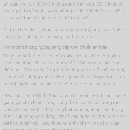
an toàn cho bản thân và những người thân yêu. Đó là lý do vì
sao người ta vẫn nói: “Volvo không chỉ là một chiếc xe – đó là
sự bảo vệ bạn và những người thân yêu nhất”.
An toàn là ADN – là bản sắc di truyền trong từng chiếc Volvo.
Dưới đây là những minh chứng cho triết lý đó:
Hành trình không ngừng nâng cấp tiêu chuẩn an toàn
Từ những hệ thống túi khí, dây đai an toàn, kiểm soát hành
trình chủ động, đến các camera 360 độ hay radar cảnh báo
điểm mù. Volvo luôn là người tiên phong. Với mỗi mẫu xe mới,
thương hiệu không ngừng nâng cấp các tính năng an toàn, tạo
ra một lớp lá chắn vô hình bảo vệ bạn trên mọi hành trình.
Nếu như thiết kế là thứ thu hút ánh nhìn đầu tiên, thì an toàn là
giá trị giữ chân khách hàng trung thành với Volvo. Trong mỗi
chiếc xe, bạn sẽ tìm thấy hàng loạt công nghệ an toàn thông
minh, chủ động và bị động, tất cả đều được tích hợp một cách
hài hòa và tinh tế. “Nếu thiết kế là thứ chạm vào cảm quan,